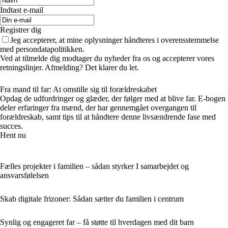
Indtast e-mail
Registrer dig
Jeg accepterer, at mine oplysninger håndteres i overensstemmelse
med persondatapolitikken.
Ved at tilmelde dig modtager du nyheder fra os og accepterer vores
retningslinjer. Afmelding? Det klarer du let.
Fra mand til far: At omstille sig til forældreskabet
Opdag de udfordringer og glæder, der følger med at blive far. E-bogen
deler erfaringer fra mænd, der har gennemgået overgangen til
forældreskab, samt tips til at håndtere denne livsændrende fase med
succes.
Hent nu
Fælles projekter i familien – sådan styrker I samarbejdet og
ansvarsfølelsen
Skab digitale frizoner: Sådan sætter du familien i centrum
Synlig og engageret far – få støtte til hverdagen med dit barn