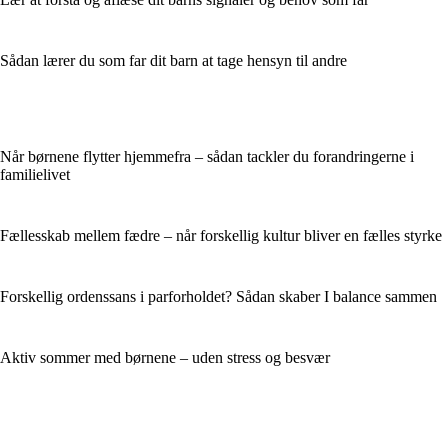
Sådan lærer du som far dit barn at tage hensyn til andre
Når børnene flytter hjemmefra – sådan tackler du forandringerne i
familielivet
Fællesskab mellem fædre – når forskellig kultur bliver en fælles styrke
Forskellig ordenssans i parforholdet? Sådan skaber I balance sammen
Aktiv sommer med børnene – uden stress og besvær