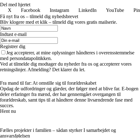
Del med hjertet
X
Facebook
Instagram
LinkedIn
YouTube
Pin
Få nyt fra os – tilmeld dig nyhedsbrevet
Bliv klogere med et klik – tilmeld dig vores gratis mailserie.
Indtast e-mail
Registrer dig
Jeg accepterer, at mine oplysninger håndteres i overensstemmelse
med persondatapolitikken.
Ved at tilmelde dig modtager du nyheder fra os og accepterer vores
retningslinjer. Afmelding? Det klarer du let.
Fra mand til far: At omstille sig til forældreskabet
Opdag de udfordringer og glæder, der følger med at blive far. E-bogen
deler erfaringer fra mænd, der har gennemgået overgangen til
forældreskab, samt tips til at håndtere denne livsændrende fase med
succes.
Hent nu
Fælles projekter i familien – sådan styrker I samarbejdet og
ansvarsfølelsen