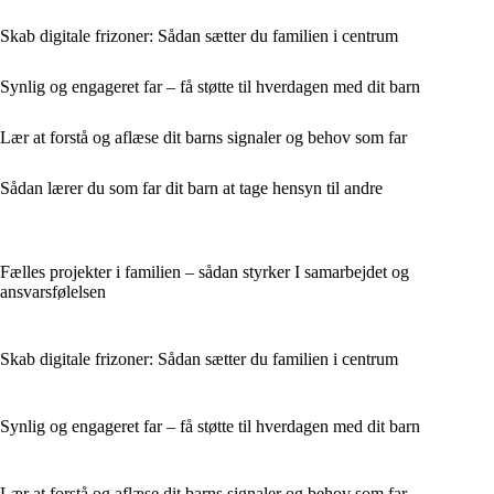
Skab digitale frizoner: Sådan sætter du familien i centrum
Synlig og engageret far – få støtte til hverdagen med dit barn
Lær at forstå og aflæse dit barns signaler og behov som far
Sådan lærer du som far dit barn at tage hensyn til andre
Fælles projekter i familien – sådan styrker I samarbejdet og
ansvarsfølelsen
Skab digitale frizoner: Sådan sætter du familien i centrum
Synlig og engageret far – få støtte til hverdagen med dit barn
Lær at forstå og aflæse dit barns signaler og behov som far