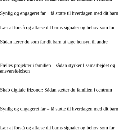
Synlig og engageret far – få støtte til hverdagen med dit barn
Lær at forstå og aflæse dit barns signaler og behov som far
Sådan lærer du som far dit barn at tage hensyn til andre
Fælles projekter i familien – sådan styrker I samarbejdet og
ansvarsfølelsen
Skab digitale frizoner: Sådan sætter du familien i centrum
Synlig og engageret far – få støtte til hverdagen med dit barn
Lær at forstå og aflæse dit barns signaler og behov som far