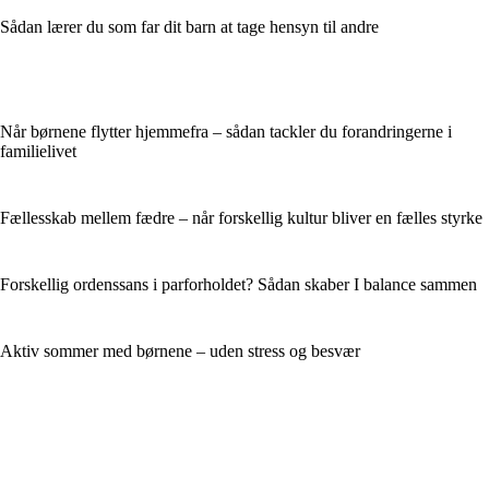
Sådan lærer du som far dit barn at tage hensyn til andre
Når børnene flytter hjemmefra – sådan tackler du forandringerne i
familielivet
Fællesskab mellem fædre – når forskellig kultur bliver en fælles styrke
Forskellig ordenssans i parforholdet? Sådan skaber I balance sammen
Aktiv sommer med børnene – uden stress og besvær