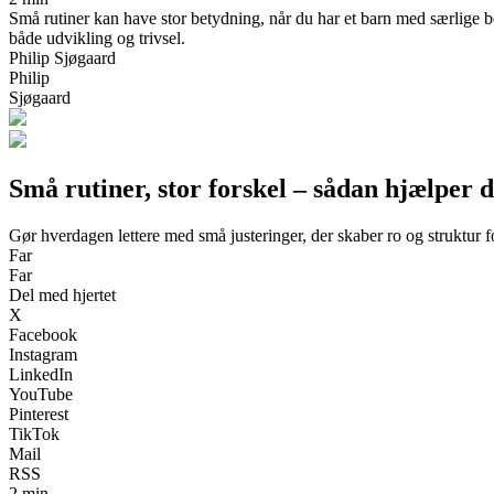
Små rutiner kan have stor betydning, når du har et barn med særlige 
både udvikling og trivsel.
Philip Sjøgaard
Philip
Sjøgaard
Små rutiner, stor forskel – sådan hjælper 
Gør hverdagen lettere med små justeringer, der skaber ro og struktur f
Far
Far
Del med hjertet
X
Facebook
Instagram
LinkedIn
YouTube
Pinterest
TikTok
Mail
RSS
2 min