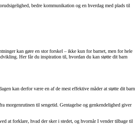
 forudsigelighed, bedre kommunikation og en hverdag med plads til
inger kan gøre en stor forskel – ikke kun for barnet, men for hele
vikling. Her får du inspiration til, hvordan du kan støtte dit barn
dagen kan derfor være en af de mest effektive måder at støtte dit barn
lt fra morgenrutinen til sengetid. Gentagelse og genkendelighed giver
ed at forklare, hvad der sker i stedet, og hvornår I vender tilbage til