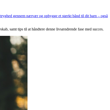
be tryghed gennem nærvær og opbygge et stærkt bånd til dit barn – også
skab, samt tips til at håndtere denne livsændrende fase med succes.