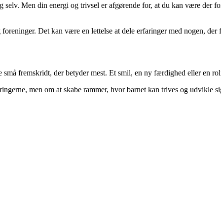
elv. Men din energi og trivsel er afgørende for, at du kan være der for 
g foreninger. Det kan være en lettelse at dele erfaringer med nogen, der
 små fremskridt, der betyder mest. Et smil, en ny færdighed eller en rol
ingerne, men om at skabe rammer, hvor barnet kan trives og udvikle sig 