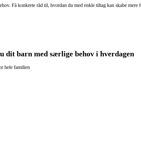
behov. Få konkrete råd til, hvordan du med enkle tiltag kan skabe mere
du dit barn med særlige behov i hverdagen
or hele familien