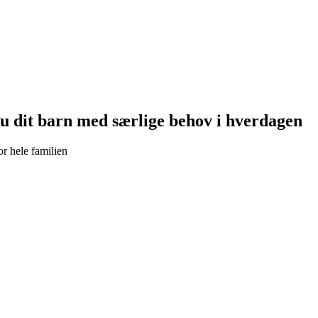
du dit barn med særlige behov i hverdagen
or hele familien