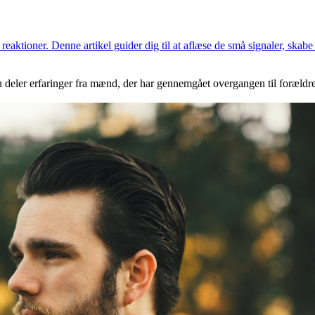
reaktioner. Denne artikel guider dig til at aflæse de små signaler, ska
 deler erfaringer fra mænd, der har gennemgået overgangen til forældre