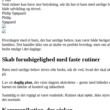
Små rutiner kan have stor betydning, når du har et barn med særlige 
både udvikling og trivsel.
Philip Sjøgaard
Philip
Sjøgaard
Hverdagen med et barn, der har særlige behov, kan være både berigend
familien. Det handler ikke om at skabe en perfekt hverdag, men om at fi
bedst muligt i det daglige.
Skab forudsigelighed med faste rutiner
Børn med særlige behov trives ofte bedst, når de ved, hvad der skal sk
på.
Lav en
daglig plan
, der viser dagens aktiviteter – gerne med billeder
barnet en følelse af kontrol og sikkerhed.
Samtidig er det vigtigt at være realistisk: Rutiner skal støtte, ikke sty
det normale.