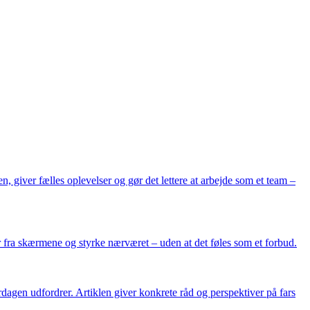
, giver fælles oplevelser og gør det lettere at arbejde som et team –
er fra skærmene og styrke nærværet – uden at det føles som et forbud.
rdagen udfordrer. Artiklen giver konkrete råd og perspektiver på fars