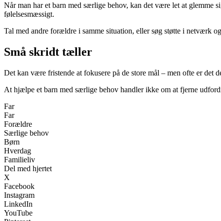
Når man har et barn med særlige behov, kan det være let at glemme sig s
følelsesmæssigt.
Tal med andre forældre i samme situation, eller søg støtte i netværk o
Små skridt tæller
Det kan være fristende at fokusere på de store mål – men ofte er det de
At hjælpe et barn med særlige behov handler ikke om at fjerne udfordr
Far
Far
Forældre
Særlige behov
Børn
Hverdag
Familieliv
Del med hjertet
X
Facebook
Instagram
LinkedIn
YouTube